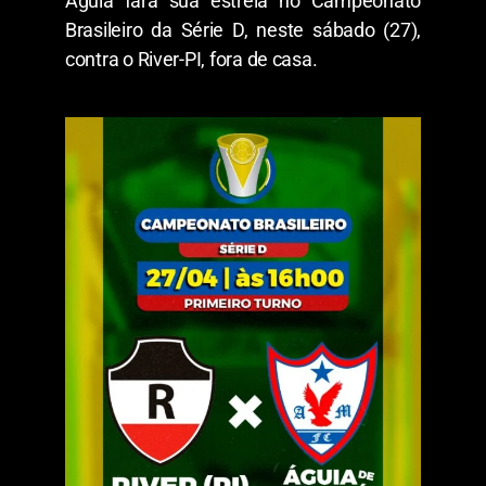
Águia fará sua estreia no Campeonato
Brasileiro da Série D, neste sábado (27),
contra o River-PI, fora de casa.