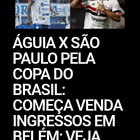
ÁGUIA X SÃO
PAULO PELA
COPA DO
BRASIL:
COMEÇA VENDA
INGRESSOS EM
BELÉM; VEJA