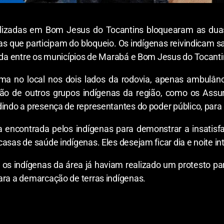
alizadas em Bom Jesus do Tocantins bloquearam as dua
ias que participam do bloqueio. Os indígenas reivindicam 
zada entre os municípios de Marabá e Bom Jesus do Tocant
ma no local nos dois lados da rodovia, apenas ambulân
ão de outros grupos indígenas da região, como os Assu
dindo a presença de representantes do poder público, para 
a encontrada pelos indígenas para demonstrar a insatis
asas de saúde indígenas. Eles desejam ficar dia e noite in
 os indígenas da área já haviam realizado um protesto pa
para a demarcação de terras indígenas.