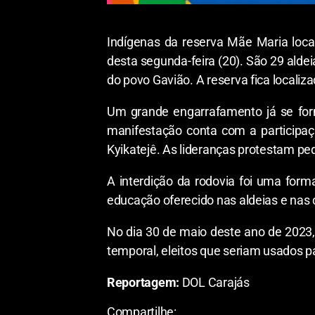
Indígenas da reserva Mãe Maria loc
desta segunda-feira (20). São 29 alde
do povo Gavião. A reserva fica locali
Um grande engarrafamento já se for
manifestação conta com a participaç
Kyikatejê. As lideranças protestam pe
A interdição da rodovia foi uma form
educação oferecido nas aldeias e nas c
No dia 30 de maio deste ano de 2023,
temporal, eleitos que seriam usados ​​
Reportagem:
DOL Carajás
Compartilhe: