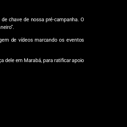
ada de chave de nossa pré-campanha. O
neiro”.
tagem de vídeos marcando os eventos
a dele em Marabá, para ratificar apoio