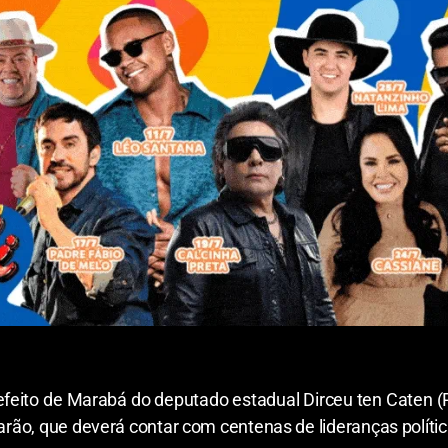
eito de Marabá do deputado estadual Dirceu ten Caten (PT
rão, que deverá contar com centenas de lideranças política