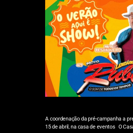
A coordenação da pré-campanha a pref
15 de abril, na casa de eventos O Casa