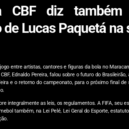
da CBF diz também 
o de Lucas Paquetá na 
 jogo entre artistas, cantores e figuras da bola no Marac
 CBF, Ednaldo Pereira, falou sobre o futuro do Brasileirã
ira e o retorno do campeonato, para o próximo final de
o.
e integralmente as leis, os regulamentos. A FIFA, seu e
bol também, na Lei Pelé, Lei Geral do Esporte, estatut
ção.