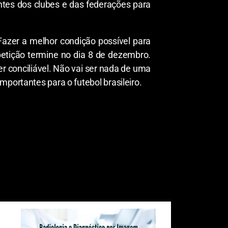
ntes dos clubes e das federações para
.
Fazer a melhor condição possível para
etição termine no dia 8 de dezembro.
er conciliável. Não vai ser nada de uma
portantes para o futebol brasileiro.