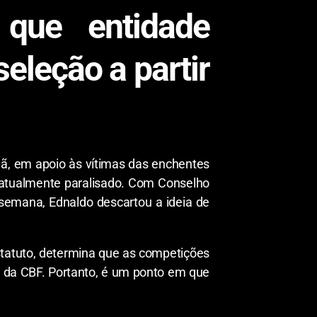
que entidade
seleção a partir
anã, em apoio às vítimas das enchentes
o, atualmente paralisado. Com Conselho
 semana, Ednaldo descartou a ideia de
statuto, determina que as competições
o da CBF. Portanto, é um ponto em que