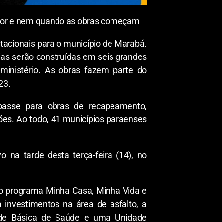
 valor e nem quando as obras começam
tacionais para o município de Marabá.
ias serão construídas em seis grandes
ministério. As obras fazem parte do
23.
epasse para obras de recapeamento,
ões. Ao todo, 41 municípios paraenses
 na tarde desta terça-feira (14), no
do programa Minha Casa, Minha Vida e
a investimentos na área de asfalto, a
ade Básica de Saúde e uma Unidade