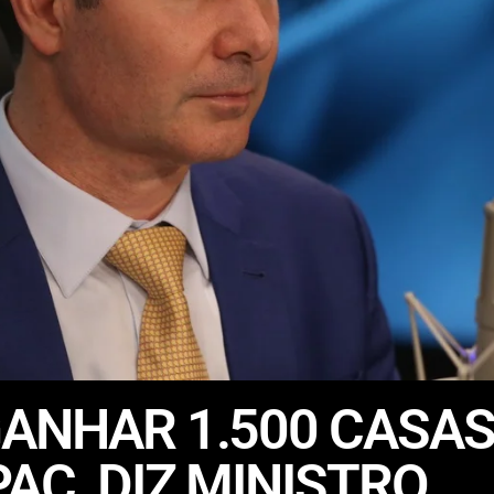
GANHAR 1.500 CASA
AC, DIZ MINISTRO