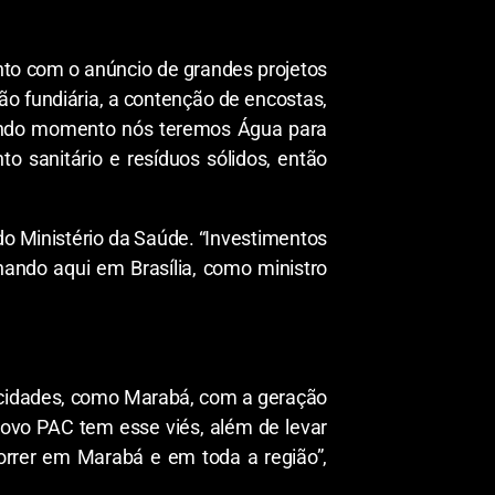
to com o anúncio de grandes projetos
ção fundiária, a contenção de encostas,
egundo momento nós teremos Água para
 sanitário e resíduos sólidos, então
do Ministério da Saúde. “Investimentos
ando aqui em Brasília, como ministro
s cidades, como Marabá, com a geração
novo PAC tem esse viés, além de levar
orrer em Marabá e em toda a região”,