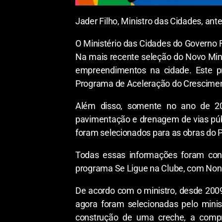
Jader Filho, Ministro das Cidades, a
O Ministério das Cidades do Governo 
Na mais recente seleção do Novo Minh
empreendimentos na cidade. Este pr
Programa de Aceleração do Cresciment
Além disso, somente no ano de 202
pavimentação e drenagem de vias públ
foram selecionados para as obras do 
Todas essas informações foram confi
programa Se Ligue na Clube, com Non
De acordo com o ministro, desde 200
agora foram selecionadas pelo minist
construção de uma creche, a comp