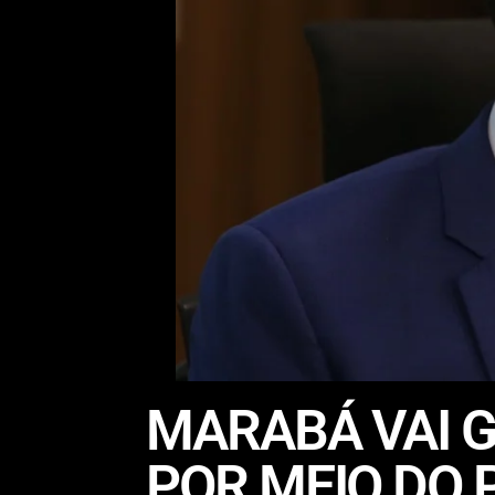
MARABÁ VAI 
POR MEIO DO P