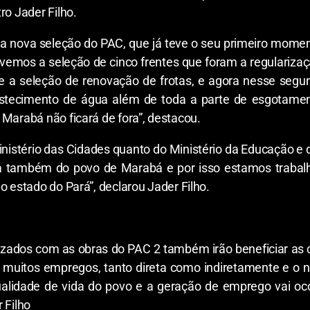
ro Jader Filho.
a nova seleção do PAC, que já teve o seu primeiro momen
“Tivemos a seleção de cinco frentes que foram a regulariza
 e a seleção de renovação de frotas, e agora nesse s
ecimento de água além de toda a parte de esgotamento
 Marabá não ficará de fora”, destacou.
nistério das Cidades quanto do Ministério da Educação e 
da também do povo de Marabá e por isso estamos trabalh
o estado do Pará”, declarou Jader Filho.
lizados com as obras do PAC 2 também irão beneficiar a
a muitos empregos, tanto direta como indiretamente e o 
alidade de vida do povo e a geração de emprego vai oc
 Filho