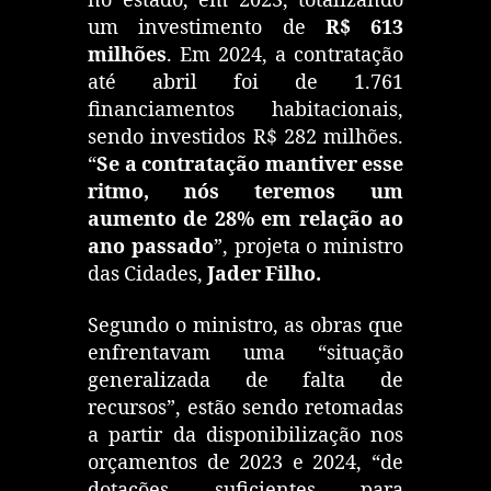
no estado, em 2023, totalizando
um investimento de
R$ 613
milhões
. Em 2024, a contratação
até abril foi de 1.761
financiamentos habitacionais,
sendo investidos R$ 282 milhões.
“
Se a contratação mantiver esse
ritmo, nós teremos um
aumento de 28% em relação ao
ano passado
”, projeta o ministro
das Cidades,
Jader Filho.
Segundo o ministro, as obras que
enfrentavam uma “situação
generalizada de falta de
recursos”, estão sendo retomadas
a partir da disponibilização nos
orçamentos de 2023 e 2024, “de
dotações suficientes para