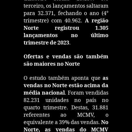
terceiro, os lançamentos saltaram
para 32.371, fechando o ano (4°
trimestre) com 40.962.
A região
Norte registrou 1.305
lançamentos no último
trimestre de 2023
.
Ofertas e vendas são também
são maiores no Norte
O estudo também aponta que
as
vendas no Norte estão acima da
média nacional
. Foram vendidas
82.231 unidades no país no
quarto trimestre. Destas, 31.881
referentes ao MCMV, o
equivalente a 39% das vendas.
No
Norte, as vendas do MCMV