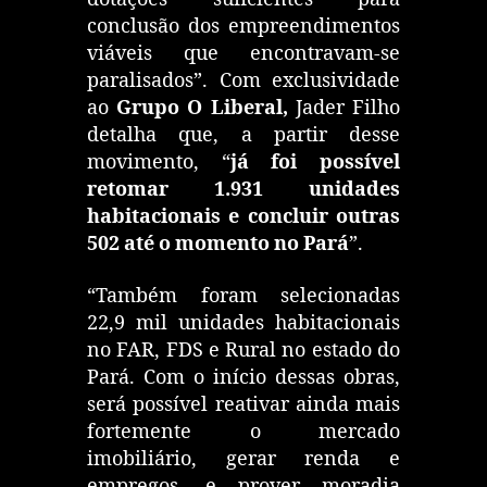
conclusão dos empreendimentos
viáveis que encontravam-se
paralisados”. Com exclusividade
ao
Grupo O Liberal,
Jader Filho
detalha que, a partir desse
movimento, “
já foi possível
retomar 1.931 unidades
habitacionais e concluir outras
502 até o momento no Pará
”.
“Também foram selecionadas
22,9 mil unidades habitacionais
no FAR, FDS e Rural no estado do
Pará. Com o início dessas obras,
será possível reativar ainda mais
fortemente o mercado
imobiliário, gerar renda e
empregos, e prover moradia