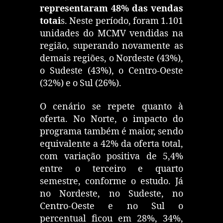
representaram 48% das vendas
totai
s. Neste período, foram 1.101
unidades do MCMV vendidas na
região, superando novamente as
demais regiões, o Nordeste (43%),
o Sudeste (43%), o Centro-Oeste
(32%) e o Sul (26%).
O cenário se repete quanto à
oferta. No Norte, o impacto do
programa também é maior, sendo
equivalente a 42% da oferta total,
com variação positiva de 5,4%
entre o terceiro e quarto
semestre, conforme o estudo. Já
no Nordeste, no Sudeste, no
Centro-Oeste e no Sul o
percentual ficou em 28%, 34%,