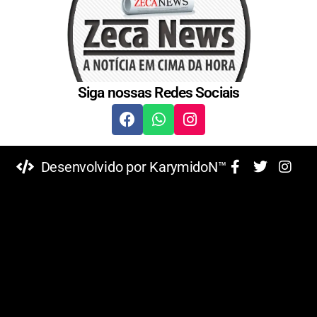
Siga nossas Redes Sociais
Desenvolvido por KarymidoN™