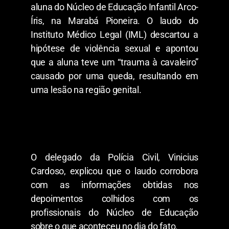
aluna do Núcleo de Educação Infantil Arco-
Íris, na Marabá Pioneira. O laudo do
Instituto Médico Legal (IML) descartou a
hipótese de violência sexual e apontou
que a aluna teve um “trauma à cavaleiro”
causado por uma queda, resultando em
uma lesão na região genital.
O delegado da Polícia Civil, Vinicius
Cardoso, explicou que o laudo corrobora
com as informações obtidas nos
depoimentos colhidos com os
profissionais do Núcleo de Educação
sobre o que aconteceu no dia do fato.