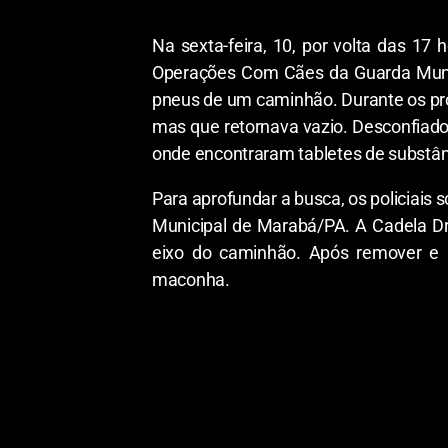
Na sexta-feira, 10, por volta das 17
Operações Com Cães da Guarda Muni
pneus de um caminhão. Durante os proc
mas que retornava vazio. Desconfiados,
onde encontraram tabletes de substâ
Para aprofundar a busca, os policiais
Municipal de Marabá/PA. A Cadela Dry
eixo do caminhão. Após remover e a
maconha.