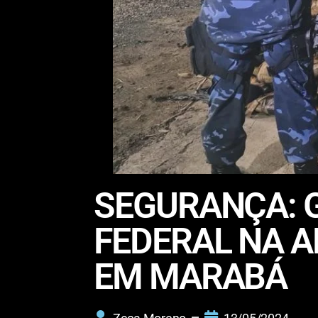
SEGURANÇA: G
FEDERAL NA A
EM MARABÁ