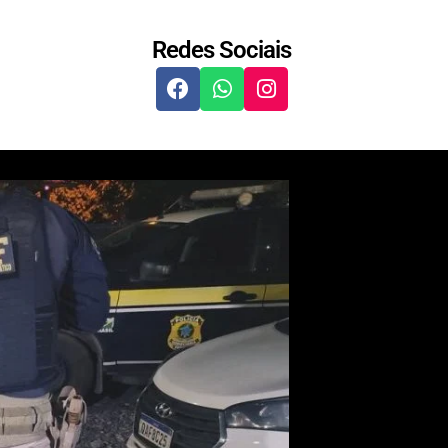
Redes Sociais