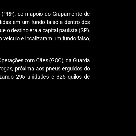
ral (PRF), com apoio do Grupamento de
das em um fundo falso e dentro dos
o destino era a capital paulista (SP),
o veículo e localizaram um fundo falso,
e Operações com Cães (GOC), da Guarda
drogas, próxima aos pneus erguidos do
izando 295 unidades e 325 quilos de