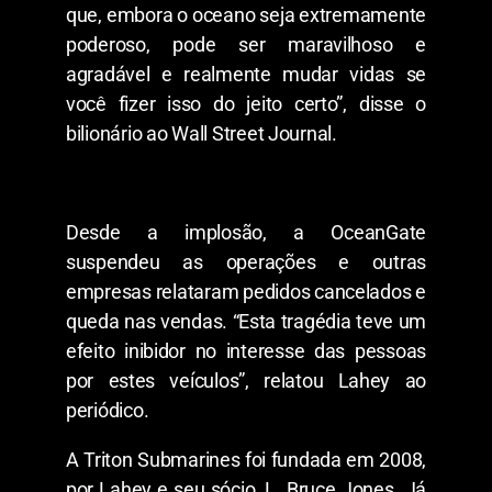
que, embora o oceano seja extremamente
poderoso, pode ser maravilhoso e
agradável e realmente mudar vidas se
você fizer isso do jeito certo”, disse o
bilionário ao Wall Street Journal.
Desde a implosão, a OceanGate
suspendeu as operações e outras
empresas relataram pedidos cancelados e
queda nas vendas. “Esta tragédia teve um
efeito inibidor no interesse das pessoas
por estes veículos”, relatou Lahey ao
periódico.
A Triton Submarines foi fundada em 2008,
por Lahey e seu sócio, L. Bruce Jones. Já