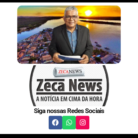
t
Siga nossas Redes Sociais