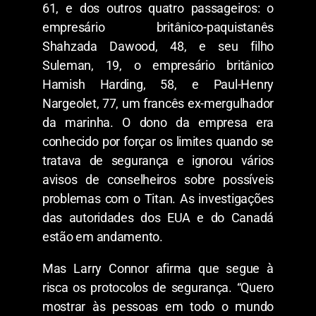
61, e dos outros quatro passageiros: o
empresário britânico-paquistanês
Shahzada Dawood, 48, e seu filho
Suleman, 19, o empresário britânico
Hamish Harding, 58, e Paul-Henry
Nargeolet, 77, um francês ex-mergulhador
da marinha. O dono da empresa era
conhecido por forçar os limites quando se
tratava de segurança e ignorou vários
avisos de conselheiros sobre possíveis
problemas com o Titan. As investigações
das autoridades dos EUA e do Canadá
estão em andamento.
Mas Larry Connor afirma que segue à
risca os protocolos de segurança. “Quero
mostrar às pessoas em todo o mundo