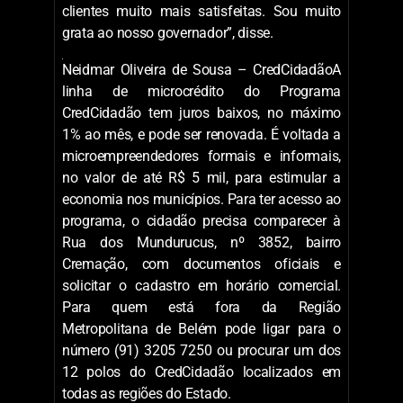
clientes muito mais satisfeitas. Sou muito
grata ao nosso governador”, disse.
Neidmar Oliveira de Sousa – CredCidadãoA
linha de microcrédito do Programa
CredCidadão tem juros baixos, no máximo
1% ao mês, e pode ser renovada. É voltada a
microempreendedores formais e informais,
no valor de até R$ 5 mil, para estimular a
economia nos municípios. Para ter acesso ao
programa, o cidadão precisa comparecer à
Rua dos Mundurucus, nº 3852, bairro
Cremação, com documentos oficiais e
solicitar o cadastro em horário comercial.
Para quem está fora da Região
Metropolitana de Belém pode ligar para o
número (91) 3205 7250 ou procurar um dos
12 polos do CredCidadão localizados em
todas as regiões do Estado.