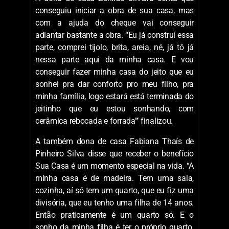
conseguiu iniciar a obra de sua casa, mas
com a ajuda do cheque vai conseguir
adiantar bastante a obra. “Eu já construí essa
parte, comprei tijolo, brita, areia, né, já tô já
nessa parte aqui da minha casa. E vou
conseguir fazer minha casa do jeito que eu
sonhei pra dar conforto pro meu filho, pra
minha família, logo estará está terminada do
jeitinho que eu estou sonhando, com
cerâmica rebocada e forrada”‘ finalizou.
A também dona de casa Fabiana Thaís de
Pinheiro Silva disse que receber o benefício
Sua Casa é um momento especial na vida. “A
minha casa é de madeira. Tem uma sala,
cozinha, aí só tem um quarto, que eu fiz uma
divisória, que eu tenho uma filha de 14 anos.
Então praticamente é um quarto só. E o
sonho da minha filha é ter o próprio quarto.