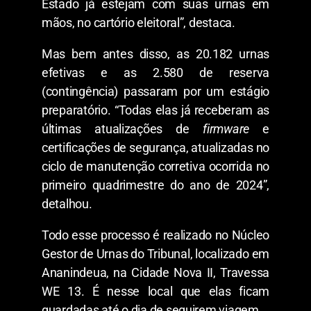
Estado já estejam com suas urnas em
mãos, no cartório eleitoral”, destaca.
Mas bem antes disso, as 20.182 urnas
efetivas e as 2.580 de reserva
(contingência) passaram por um estágio
preparatório. “Todas elas já receberam as
últimas atualizações de
firmware
e
certificações de segurança, atualizadas no
ciclo de manutenção corretiva ocorrida no
primeiro quadrimestre do ano de 2024”,
detalhou.
Todo esse processo é realizado no Núcleo
Gestor de Urnas do Tribunal, localizado em
Ananindeua, na Cidade Nova II, Travessa
WE 13. É nesse local que elas ficam
guardadas até o dia de seguirem viagem.