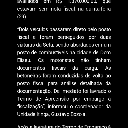
avaliados em R$ 1.370.000,00, que
estavam sem nota fiscal, na quinta-feira
(29).
“Dois veículos passaram direto pelo posto
fiscal e foram perseguidos por duas
viaturas da Sefa, sendo abordados em um
posto de combustíveis na cidade de Dom
Eliseu. Os motoristas não tinham
documentos fiscais da carga. As
betoneiras foram conduzidas de volta ao
posto fiscal para análise detalhada da
documentação. De imediato foi lavrado o
Termo de Apreensão por embargo à
fiscalização”, informou o coordenador da
Unidade Itinga, Gustavo Bozola.
Após a lavratura do Termo de Embaraço à