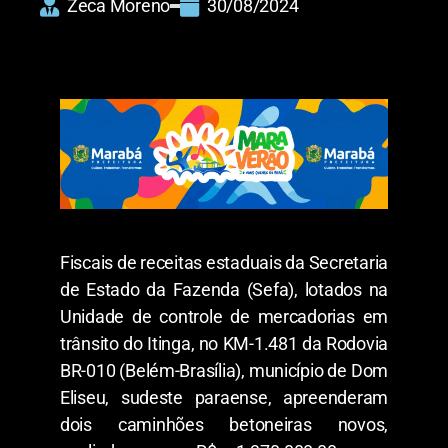
Zeca Moreno
30/08/2024
Fiscais de receitas estaduais da Secretaria
de Estado da Fazenda (Sefa), lotados na
Unidade de controle de mercadorias em
trânsito do Itinga, no KM-1.481 da Rodovia
BR-010 (Belém-Brasília), município de Dom
Eliseu, sudeste paraense, apreenderam
dois caminhões betoneiras novos,