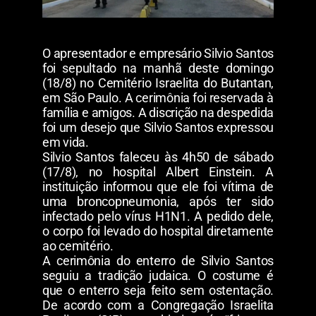
O apresentador e empresário Silvio Santos
foi sepultado na manhã deste domingo
(18/8) no Cemitério Israelita do Butantan,
em São Paulo. A cerimônia foi reservada à
família e amigos. A discrição na despedida
foi um desejo que Silvio Santos expressou
em vida.
Silvio Santos faleceu às 4h50 de sábado
(17/8), no hospital Albert Einstein. A
instituição informou que ele foi vítima de
uma broncopneumonia, após ter sido
infectado pelo vírus H1N1. A pedido dele,
o corpo foi levado do hospital diretamente
ao cemitério.
A cerimônia do enterro de Silvio Santos
seguiu a tradição judaica. O costume é
que o enterro seja feito sem ostentação.
De acordo com a Congregação Israelita