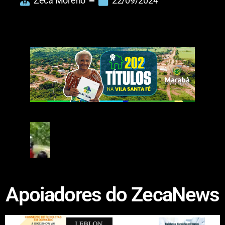
Zeca Moreno
22/09/2024
Apoiadores do ZecaNews