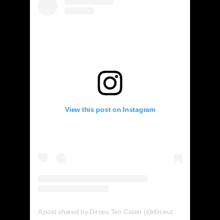
View this post on Instagram
A post shared by Dirceu Ten Caten (@dirceutencaten)