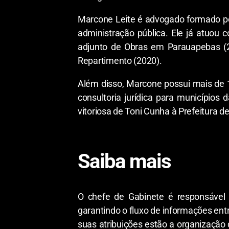
Marcone Leite é advogado formado pe
administração pública. Ele já atuou
adjunto de Obras em Parauapebas (2
Repartimento (2020).
Além disso, Marcone possui mais de 1
consultoria jurídica para município
vitoriosa de Toni Cunha à Prefeitura d
Saiba mais
O chefe de Gabinete é responsável p
garantindo o fluxo de informações entr
suas atribuições estão a organizaçã