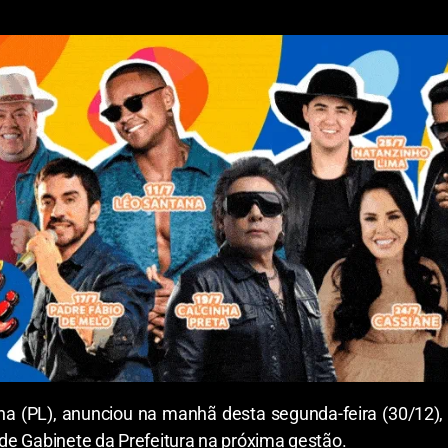
ha (PL), anunciou na manhã desta segunda-feira (30/12), 
de Gabinete da Prefeitura na próxima gestão.