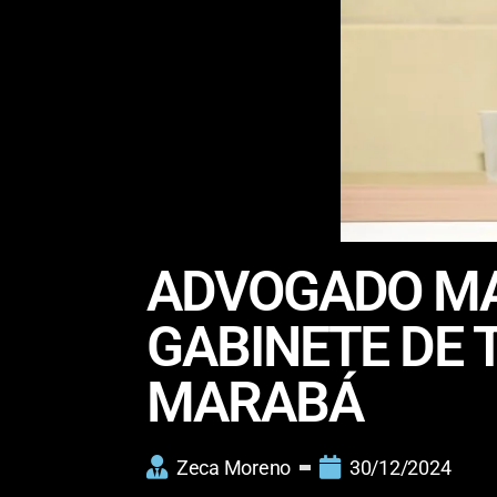
ADVOGADO MA
GABINETE DE 
MARABÁ
Zeca Moreno
30/12/2024