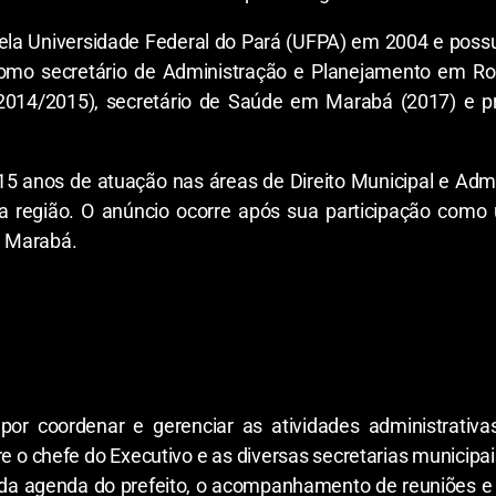
la Universidade Federal do Pará (UFPA) em 2004 e possui
 como secretário de Administração e Planejamento em Ro
014/2015), secretário de Saúde em Marabá (2017) e pr
5 anos de atuação nas áreas de Direito Municipal e Adm
s da região. O anúncio ocorre após sua participação c
e Marabá.
or coordenar e gerenciar as atividades administrativas
e o chefe do Executivo e as diversas secretarias municipai
o da agenda do prefeito, o acompanhamento de reuniões e