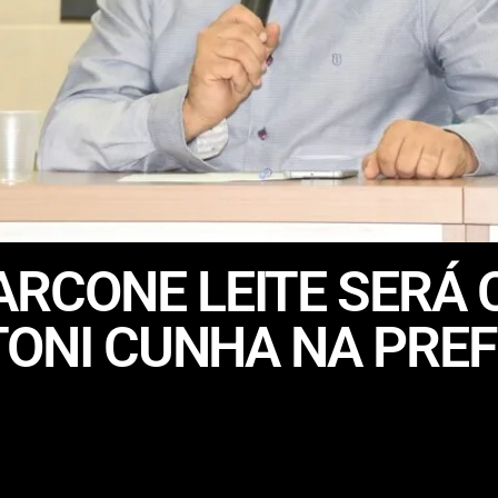
RCONE LEITE SERÁ 
TONI CUNHA NA PREF