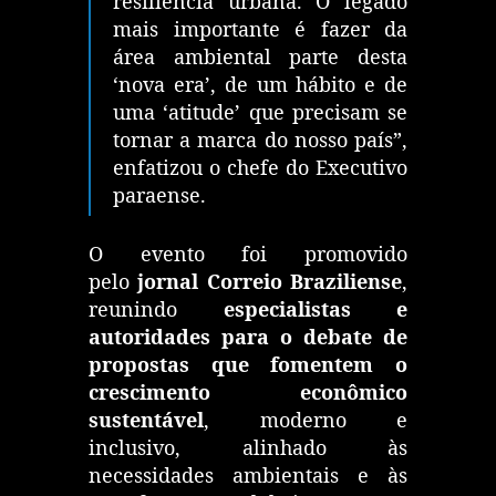
resiliência urbana. O legado
mais importante é fazer da
área ambiental parte desta
‘nova era’, de um hábito e de
uma ‘atitude’ que precisam se
tornar a marca do nosso país”,
enfatizou o chefe do Executivo
paraense.
O evento foi promovido
pelo
jornal Correio Braziliense
,
reunindo
especialistas e
autoridades para o debate de
propostas que fomentem o
crescimento econômico
sustentável
, moderno e
inclusivo, alinhado às
necessidades ambientais e às