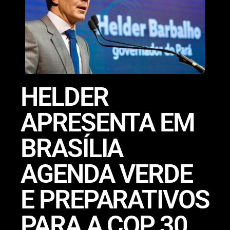
HELDER
APRESENTA EM
BRASÍLIA
AGENDA VERDE
E PREPARATIVOS
PARA A COP 30.