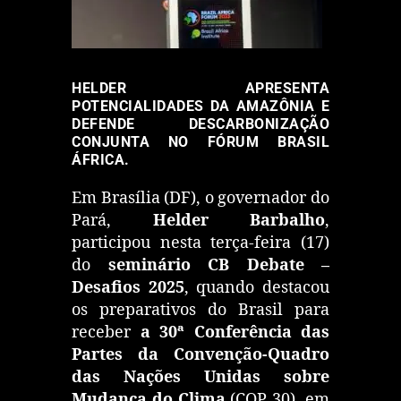
HELDER APRESENTA
POTENCIALIDADES DA AMAZÔNIA E
DEFENDE DESCARBONIZAÇÃO
CONJUNTA NO FÓRUM BRASIL
ÁFRICA.
Em Brasília (DF), o governador do
Pará,
Helder Barbalho
,
participou nesta terça-feira (17)
do
seminário CB Debate –
Desafios 2025
, quando destacou
os preparativos do Brasil para
receber
a 30ª Conferência das
Partes da Convenção-Quadro
das Nações Unidas sobre
Mudança do Clima
(COP 30), em