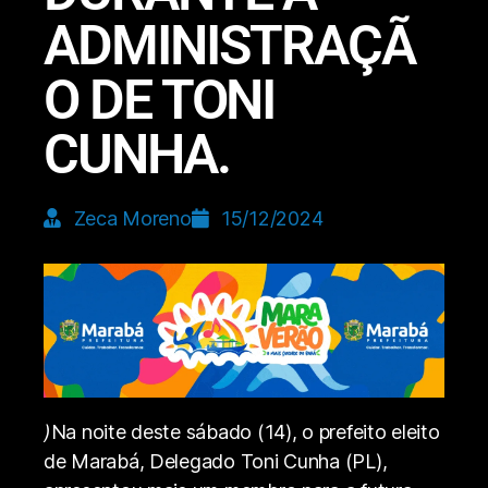
ADMINISTRAÇÃ
O DE TONI
CUNHA.
Zeca Moreno
15/12/2024
)
Na noite deste sábado (14), o prefeito eleito
de Marabá, Delegado Toni Cunha (PL),