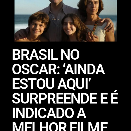
BRASIL NO
OSCAR: ‘AINDA
ESTOU AQUI’
SURPREENDE E É
INDICADO A
MELHOR FILME