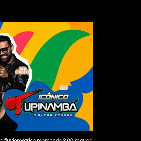
ua fluviométrica marcando 8,00 metros,