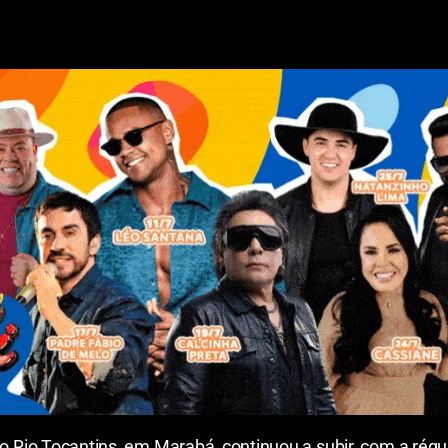
o Rio Tocantins, em Marabá, continuou a subir, com a rég