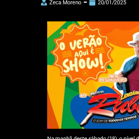
Zeca Moreno
20/01/2025
Na manhã deste sábado (18), o nível d