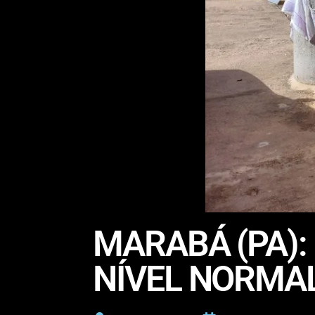
MARABÁ (PA):
NÍVEL NORMAL