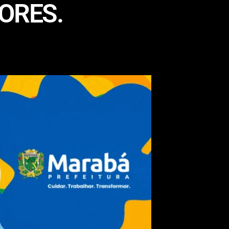
ORES.