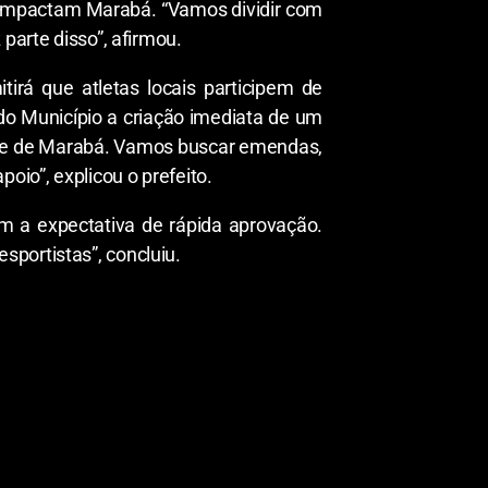
e impactam Marabá. “Vamos dividir com
parte disso”, afirmou.
irá que atletas locais participem de
do Município a criação imediata de um
orte de Marabá. Vamos buscar emendas,
oio”, explicou o prefeito.
m a expectativa de rápida aprovação.
portistas”, concluiu.