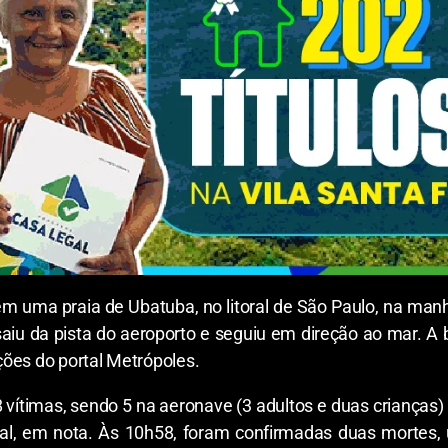
 uma praia de Ubatuba, no litoral de São Paulo, na manhã 
iu da pista do aeroporto e seguiu em direção ao mar. A b
ões do portal Metrópoles.
vítimas, sendo 5 na aeronave (3 adultos e duas crianças)
al, em nota. Às 10h58, foram confirmadas duas mortes, 