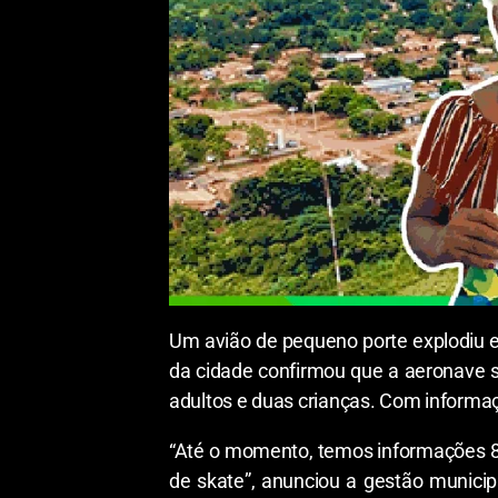
Um avião de pequeno porte explodiu em
da cidade confirmou que a aeronave sa
adultos e duas crianças. Com informaç
“Até o momento, temos informações 8 
de skate”, anunciou a gestão municip