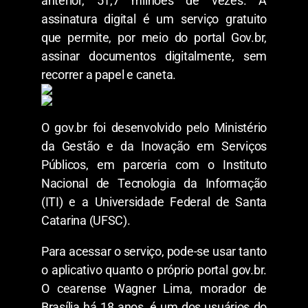
anterior, 51,7 milhões de vezes. A
assinatura digital é um serviço gratuito
que permite, por meio do portal Gov.br,
assinar documentos digitalmente, sem
recorrer a papel e caneta.
O gov.br foi desenvolvido pelo Ministério
da Gestão e da Inovação em Serviços
Públicos, em parceria com o Instituto
Nacional de Tecnologia da Informação
(ITI) e a Universidade Federal de Santa
Catarina (UFSC).
Para acessar o serviço, pode-se usar tanto
o aplicativo quanto o próprio portal gov.br.
O cearense Wagner Lima, morador de
Brasília há 18 anos, é um dos usuários do