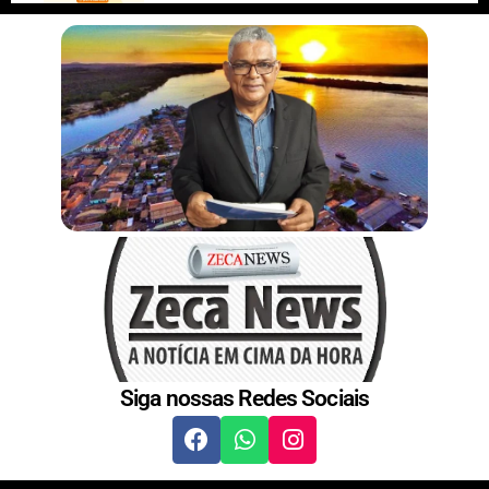
t
Siga nossas Redes Sociais