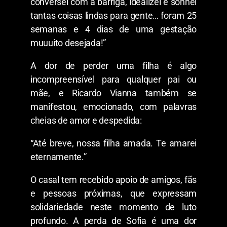
conversei com a barriga, idealizei e sonhei
tantas coisas lindas para gente… foram 25
semanas e 4 dias de uma gestação
muuuito desejada!”
A dor de perder uma filha é algo
incompreensível para qualquer pai ou
mãe, e Ricardo Vianna também se
manifestou, emocionado, com palavras
cheias de amor e despedida:
“Até breve, nossa filha amada. Te amarei
eternamente.”
O casal tem recebido apoio de amigos, fãs
e pessoas próximas, que expressam
solidariedade neste momento de luto
profundo. A perda de Sofia é uma dor