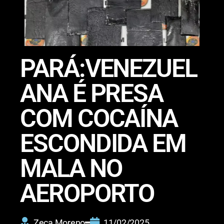
PARÁ:VENEZUEL
ANA É PRESA
COM COCAÍNA
ESCONDIDA EM
MALA NO
AEROPORTO
Zeca Moreno
11/02/2025