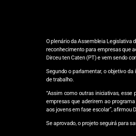
O plenário da Assembleia Legislativa d
reconhecimento para empresas que ad
Dirceu ten Caten (PT) e vem sendo co
Segundo o parlamentar, o objetivo da 
de trabalho.
“Assim como outras iniciativas, esse 
empresas que aderirem ao programa J
aos jovens em fase escolar”, afirmou 
Se aprovado, o projeto seguirá para s