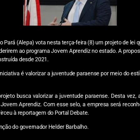
o Pará (Alepa) vota nesta terça-feira (8) um projeto de lei
erirem ao programa Jovem Aprendiz no estado. A proposta
nstruída desde 2021.
iniciativa é valorizar a juventude paraense por meio do es
projeto busca valorizar a juventude paraense. Desta vez, 
ovem Aprendiz. Com esse selo, a empresa será reconhe
Dirceu à reportagem do Portal Debate.
anção do governador Helder Barbalho.