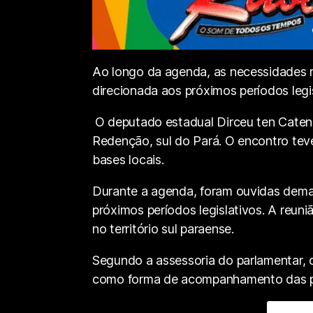
Ao longo da agenda, as necessidades r
direcionada aos próximos períodos legis
O deputado estadual Dirceu ten Caten 
Redenção, sul do Pará. O encontro tev
bases locais.
Durante a agenda, foram ouvidas deman
próximos períodos legislativos. A reu
no território sul paraense.
Segundo a assessoria do parlamentar, 
como forma de acompanhamento das pau