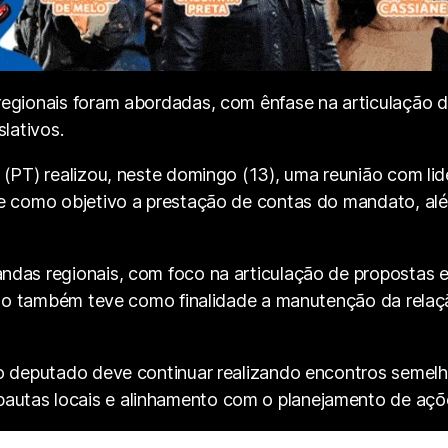
egionais foram abordadas, com ênfase na articulação de
lativos.
(PT) realizou, neste domingo (13), uma reunião com lide
e como objetivo a prestação de contas do mandato, alé
das regionais, com foco na articulação de propostas e 
nião também teve como finalidade a manutenção da relaç
o deputado deve continuar realizando encontros semelh
tas locais e alinhamento com o planejamento de ações