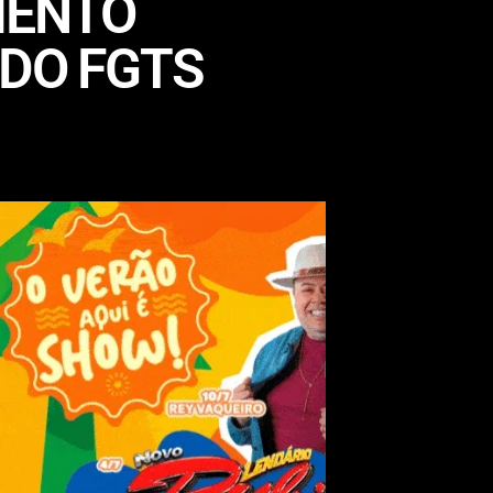
MENTO
 DO FGTS