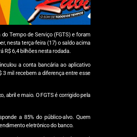
ia do Tempo de Serviço (FGTS) e foram
, nesta terça-feira (17) o saldo acima
rá R$ 6,4 bilhões nesta rodada.
nculou a conta bancária ao aplicativo
 3 mil recebem a diferença entre esse
 abril e maio. O FGTS é corrigido pela
sponde a 85% do público-alvo. Quem
tendimento eletrônico do banco.