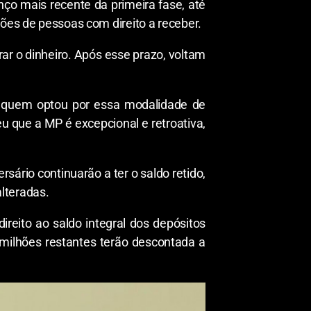
ço mais recente da primeira fase, até
hões de pessoas com direito a receber.
rar o dinheiro. Após esse prazo, voltam
ra quem optou por essa modalidade de
u que a MP é excepcional e retroativa,
ário continuarão a ter o saldo retido,
lteradas.
reito ao saldo integral dos depósitos
milhões restantes terão descontada a