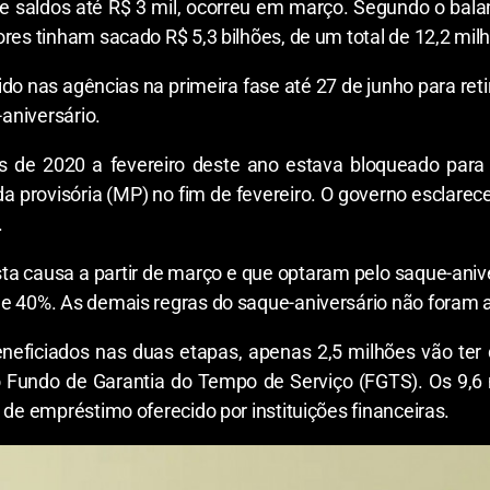
 saldos até R$ 3 mil, ocorreu em março. Segundo o balan
res tinham sacado R$ 5,3 bilhões, de um total de 12,2 mil
do nas agências na primeira fase até 27 de junho para reti
-aniversário.
os de 2020 a fevereiro deste ano estava bloqueado pa
a provisória (MP) no fim de fevereiro. O governo esclarece
.
a causa a partir de março e que optaram pelo saque-anivers
e 40%. As demais regras do saque-aniversário não foram a
eficiados nas duas etapas, apenas 2,5 milhões vão ter di
o Fundo de Garantia do Tempo de Serviço (FGTS). Os 9,6 
 de empréstimo oferecido por instituições financeiras.