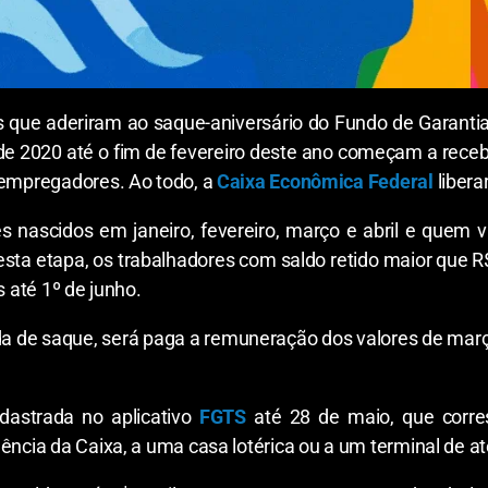
s que aderiram ao saque-aniversário do Fundo de Garant
de 2020 até o fim de fevereiro deste ano começam a receber
 empregadores. Ao todo, a
Caixa Econômica Federal
libera
 nascidos em janeiro, fevereiro, março e abril e quem vi
ta etapa, os trabalhadores com saldo retido maior que R$
s até 1º de junho.
a de saque, será paga a remuneração dos valores de março,
dastrada no aplicativo
FGTS
até 28 de maio, que corre
gência da Caixa, a uma casa lotérica ou a um terminal de a