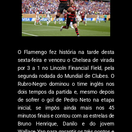
O Flamengo fez história na tarde desta
sexta-feira e venceu o Chelsea de virada
por 3 a 1 no Lincoln Financial Field, pela
segunda rodada do Mundial de Clubes. O
Rubro-Negro dominou o time inglês nos
dois tempos da partida e, mesmo depois
de sofrer o gol de Pedro Neto na etapa
inicial, se impôs ainda mais nos 45
minutos finais e contou com as estrelas de
Bruno Henrique, Danilo e do jovem
Wallace Yan para garantir os três pontos e