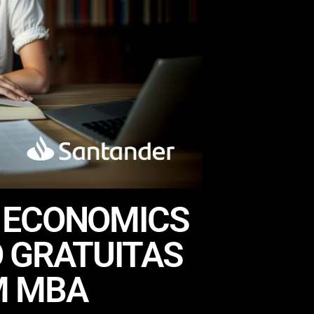
 ECONOMICS
 GRATUITAS
M MBA