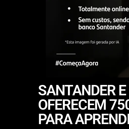
SANTANDER E
OFERECEM 750
PARA APREND