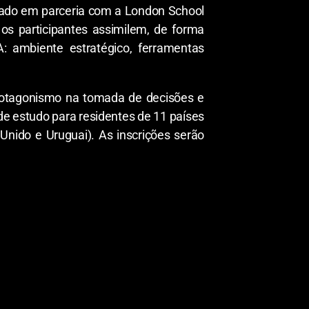
rado em parceria com a London School
 os participantes assimilem, de forma
: ambiente estratégico, ferramentas
protagonismo na tomada de decisões e
de estudo para residentes de 11 países
 Unido e Uruguai). As inscrições serão