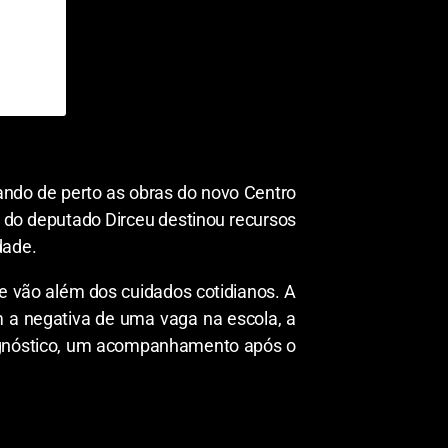
ando
de perto as obras do novo Centro
do deputado Dirceu destinou
recursos
dade
.
e vão além
dos
cuidados
cotidianos
. A
 a negativa de
uma vaga na escola,
a
gnóstico, um
acompanhamento após o