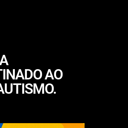
 A
TINADO AO
AUTISMO.