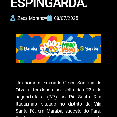
ESPINGARDA.
Zeca Moreno
08/07/2025
Um homem
chamado
Gilson Santana de
Oliveira foi
detido
por volta das 23h de
segunda-feira (7/7) no PA Santa Rita
Itacaiúnas,
situado
no distrito da Vila
Santa Fé,
em
Marabá, sudeste do Par
á.