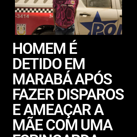
HOMEM É
DETIDO EM
MARABÁ APÓS
FAZER DISPAROS
E AMEAÇAR A
MÃE COM UMA