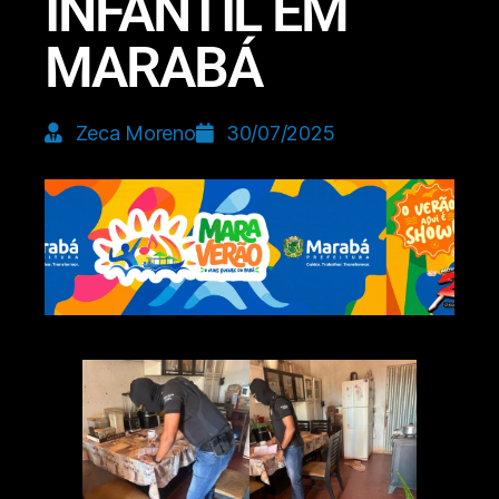
INFANTIL EM
MARABÁ
Zeca Moreno
30/07/2025