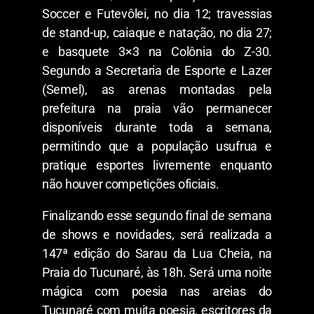
Soccer e Futevôlei, no dia 12; travessias
de stand-up, caiaque e natação, no dia 27;
e basquete 3×3 na Colônia do Z-30.
Segundo a Secretaria de Esporte e Lazer
(Semel), as arenas montadas pela
prefeitura na praia vão permanecer
disponíveis durante toda a semana,
permitindo que a população usufrua e
pratique esportes livremente enquanto
não houver competições oficiais.
Finalizando esse segundo final de semana
de shows e novidades, será realizada a
147ª edição do Sarau da Lua Cheia, na
Praia do Tucunaré, às 18h. Será uma noite
mágica com poesia nas areias do
Tucunaré com muita poesia, escritores da