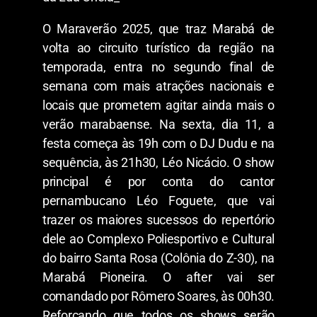
O Maraverão 2025, que traz Marabá de
volta ao circuito turístico da região na
temporada, entra no segundo final de
semana com mais atrações nacionais e
locais que prometem agitar ainda mais o
verão marabaense. Na sexta, dia 11, a
festa começa às 19h com o DJ Dudu e na
sequência, às 21h30, Léo Nicácio. O show
principal é por conta do cantor
pernambucano Léo Foguete, que vai
trazer os maiores sucessos do repertório
dele ao Complexo Poliesportivo e Cultural
do bairro Santa Rosa (Colônia do Z-30), na
Marabá Pioneira. O after vai ser
comandado por Rômero Soares, às 00h30.
Reforçando que todos os shows serão