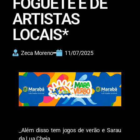
FOGUETE E DE
ARTISTAS
LOCAIS*
Zeca Moreno
11/07/2025
_Além disso tem jogos de verão e Sarau
da Lua Cheia_