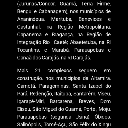
(Jurunas/Condor, Guamá, Terra Firme,
Bengui e Cabanagem); nos municípios de
Ananindeua, Marituba, Benevides e
Castanhal, na Região Metropolitana;
Capanema e Bragança, na Região de
Integração Rio Caeté; Abaetetuba, na RI
Tocantins, e Marabá, Parauapebas e
Canaã dos Carajás, na RI Carajás.
Mais 21 complexos seguem em
construção, nos municípios de Altamira,
Cametá, Paragominas, Santa Izabel do
Pará, Redenção, Itaituba, Santarém, Viseu,
Igarapé-Miri, Barcarena, Breves, Dom
Eliseu, São Miguel do Guamá, Portel, Moju,
Parauapebas (segunda Usina), Óbidos,
Salinópolis, Tomé-Açu, São Félix do Xingu