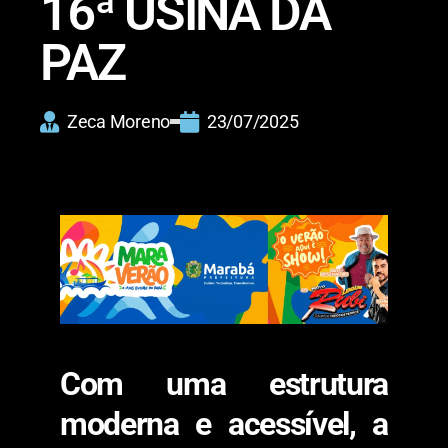
16ª USINA DA
PAZ
Zeca Moreno
23/07/2025
Com uma estrutura
moderna e acessível, a