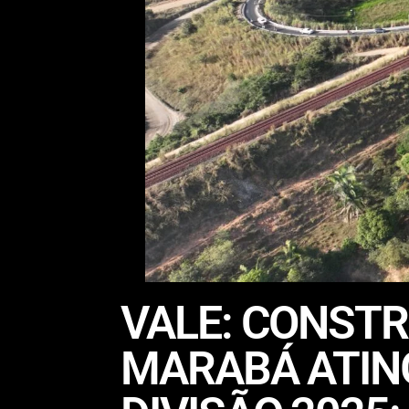
VALE: CONST
MARABÁ ATIN