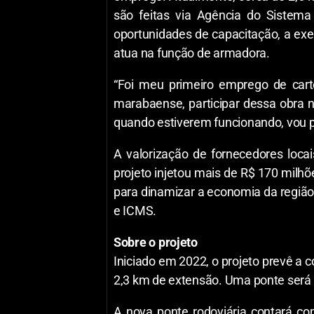
são feitas via Agência do Sistema
oportunidades de capacitação, a exe
atua na função de armadora.
“Foi meu primeiro emprego de cart
marabaense, participar dessa obra n
quando estiverem funcionando, vou pas
A valorização de fornecedores loca
projeto injetou mais de R$ 170 milh
para dinamizar a economia da região
e ICMS.
Sobre o projeto
Iniciado em 2022, o projeto prevê a 
2,3 km de extensão. Uma ponte será ro
A nova ponte rodoviária contará com