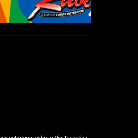
as estruturas sobre o Rio Tocantins,