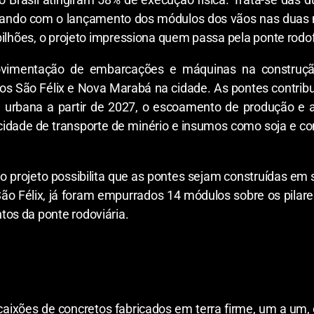
ndo com o lançamento dos módulos dos vãos nas duas 
bilhões, o projeto impressiona quem passa pela ponte rodof
movimentação de embarcações e máquinas na construçã
eos São Félix e Nova Marabá na cidade. As pontes contribu
de urbana a partir de 2027, o escoamento de produção 
idade de transporte de minério e insumos como soja e co
o projeto possibilita que as pontes sejam construídas em 
o Félix, já foram empurrados 14 módulos sobre os pilare
os da ponte rodoviária.
de caixões de concretos fabricados em terra firme, um a u