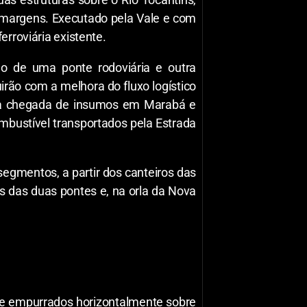
margens. Executado pela Vale e com
erroviária existente.
o de uma ponte rodoviária e outra
irão com a melhora do fluxo logístico
e a chegada de insumos em Marabá e
mbustível transportados pela Estrada
segmentos, a partir dos canteiros das
s das duas pontes e, na orla da Nova
m, e empurrados horizontalmente sobre