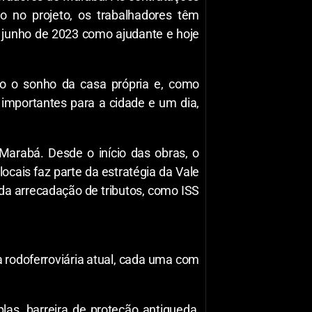
o no projeto, os trabalhadores têm
m junho de 2023 como ajudante e hoje
do o sonho da casa própria e, como
 importantes para a cidade e um dia,
Marabá. Desde o início das obras, o
cais faz parte da estratégia da Vale
da arrecadação de tributos, como ISS
a rodoferroviária atual, cada uma com
las, barreira de proteção antiqueda,