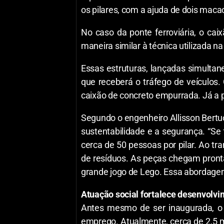
os pilares, com a ajuda de dois mac
No caso da ponte ferroviária, o ca
maneira similar à técnica utilizada 
Essas estruturas, lançadas simultan
que receberá o tráfego de veículos.
caixão de concreto empurrada. Já a po
Segundo o engenheiro Allisson Bertuo
sustentabilidade e a segurança. “Se
cerca de 50 pessoas por pilar. Ao t
de resíduos. As peças chegam pronta
grande jogo de Lego. Essa abordagem
Atuação social fortalece desenvolvi
Antes mesmo de ser inaugurada, o 
emprego. Atualmente, cerca de 2,5 m