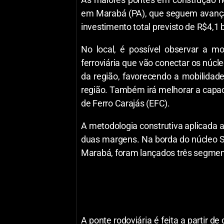
em Marabá (PA), que seguem avança
investimento total previsto de R$4,1 
No local, é possível observar a 
ferroviária que vão conectar os núcl
da região, favorecendo a mobilida
região. Também irá melhorar a capac
de Ferro Carajás (EFC).
A metodologia construtiva aplicada a
duas margens. Na borda do núcleo Sã
Marabá, foram lançados três segment
A ponte rodoviária é feita a partir 