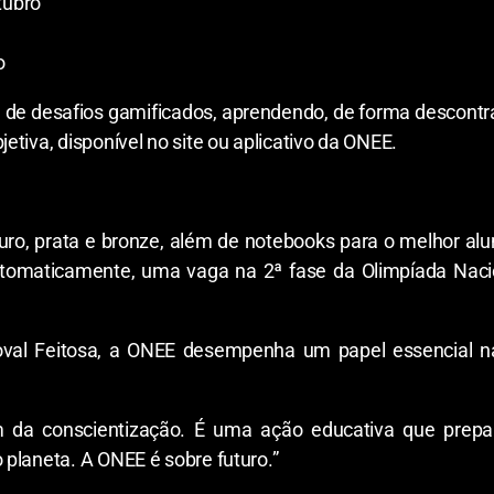
tubro
o
m de desafios gamificados, aprendendo, de forma descontraí
tiva, disponível no site ou aplicativo da ONEE.
ouro, prata e bronze, além de notebooks para o melhor al
omaticamente, uma vaga na 2ª fase da Olimpíada Naci
doval Feitosa, a ONEE desempenha um papel essencial
ém da conscientização. É uma ação educativa que prep
planeta. A ONEE é sobre futuro.”