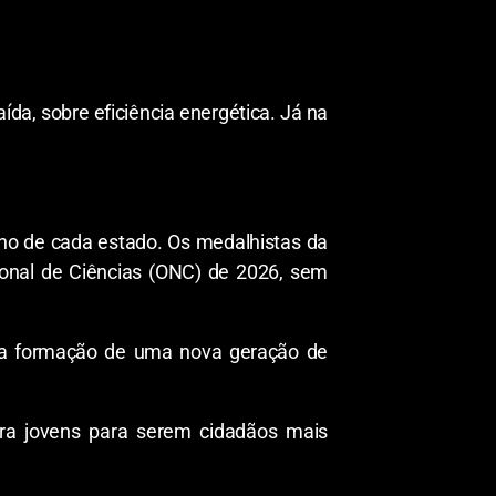
da, sobre eficiência energética. Já na
uno de cada estado. Os medalhistas da
onal de Ciências (ONC) de 2026, sem
 na formação de uma nova geração de
ara jovens para serem cidadãos mais