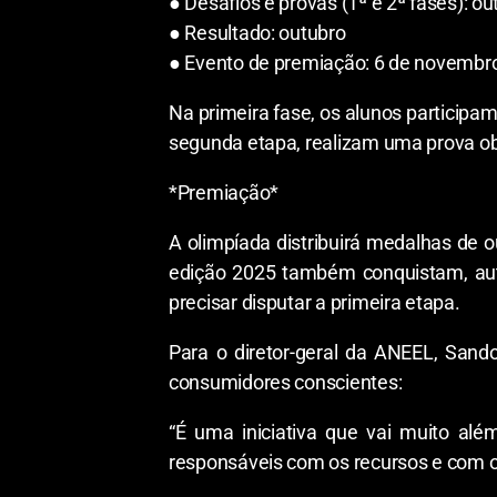
● Desafios e provas (1ª e 2ª fases): ou
● Resultado: outubro
● Evento de premiação: 6 de novembr
Na primeira fase, os alunos participa
segunda etapa, realizam uma prova obje
*Premiação*
A olimpíada distribuirá medalhas de 
edição 2025 também conquistam, aut
precisar disputar a primeira etapa.
Para o diretor-geral da ANEEL, San
consumidores conscientes:
“É uma iniciativa que vai muito al
responsáveis com os recursos e com o 