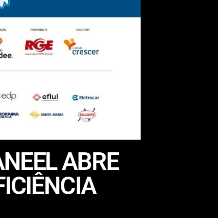
ANEEL ABRE
ICIÊNCIA