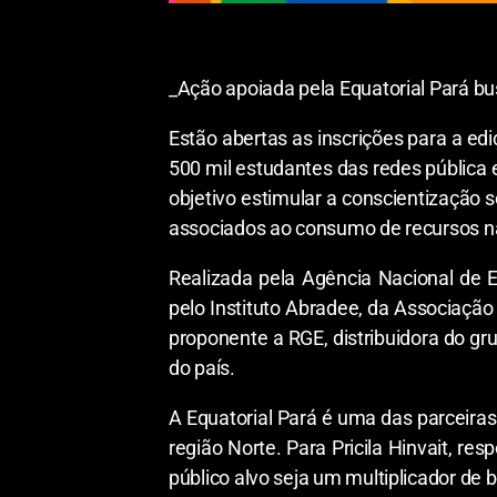
_Ação apoiada pela Equatorial Pará bus
Estão abertas as inscrições para a ed
500 mil estudantes das redes pública 
objetivo estimular a conscientização 
associados ao consumo de recursos na
Realizada pela Agência Nacional de E
pelo Instituto Abradee, da Associação
proponente a RGE, distribuidora do gr
do país.
A Equatorial Pará é uma das parceira
região Norte. Para Pricila Hinvait, re
público alvo seja um multiplicador de