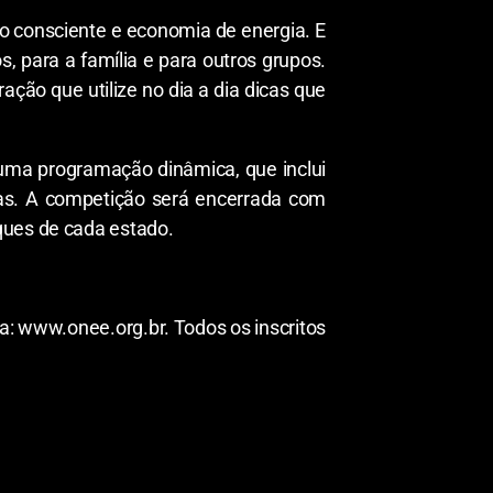
o consciente e economia de energia. E
, para a família e para outros grupos.
ão que utilize no dia a dia dicas que
 uma programação dinâmica, que inclui
vas. A competição será encerrada com
ques de cada estado.
da: www.onee.org.br. Todos os inscritos