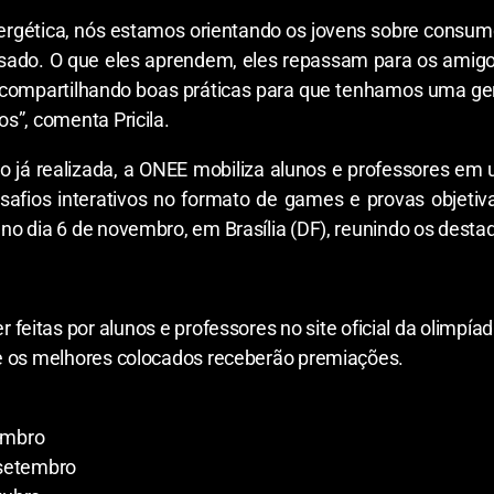
nergética, nós estamos orientando os jovens sobre consum
ssado. O que eles aprendem, eles repassam para os amigos
compartilhando boas práticas para que tenhamos uma geraç
s”, comenta Pricila.
o já realizada, a ONEE mobiliza alunos e professores em
safios interativos no formato de games e provas objeti
o dia 6 de novembro, em Brasília (DF), reunindo os desta
r feitas por alunos e professores no site oficial da olimpía
e os melhores colocados receberão premiações.
tembro
 setembro