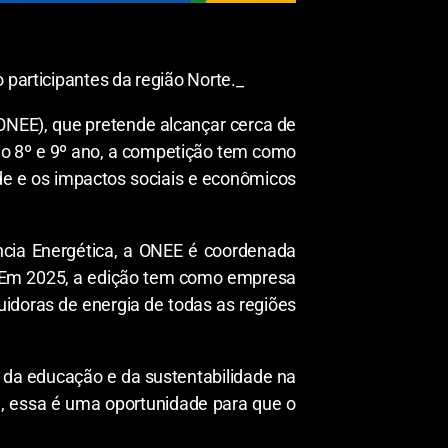
 participantes da região Norte._
(ONEE), que pretende alcançar cerca de
 do 8º e 9º ano, a competição tem como
ade e os impactos sociais e econômicos
ência Energética, a ONEE é coordenada
e). Em 2025, a edição tem como empresa
uidoras de energia de todas as regiões
 da educação e da sustentabilidade na
ora, essa é uma oportunidade para que o