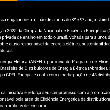
ca engajar meio milhão de alunos do 8º e 9º ano, incluindo
ição 2025 da Olimpíada Nacional de Eficiência Energética 
e privada de ensino em todo o Brasil. Voltada para alunos
sobre o uso responsável da energia elétrica, sustentabilid
turais.
nergia Elétrica (ANEEL), por meio do Programa de Efici
 Brasileira de Distribuidores de Energia Elétrica (Abrade
upo CPFL Energia, e conta com a participação de 48 distrib
s da iniciativa e reforça seu compromisso com a promoção
sponsável pela área de Eficiência Energética da distribuid
 boas práticas de consumo.