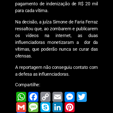
pagamento de indenização de R$ 20 mil
para cada vítima.
Na decisão, a juíza Simone de Faria Ferraz
ressaltou que, ao zombarem e publicarem
os vídeos na internet, as duas
influenciadoras monetizaram a dor da
vítimas, que poderão nunca se curar das
ofensas.
A reportagem não conseguiu contato com
a defesa as influenciadoras.
Compartilhe:
W
F
C
E
M
T