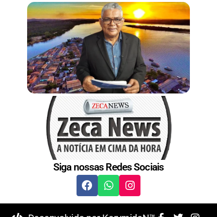
t
Siga nossas Redes Sociais