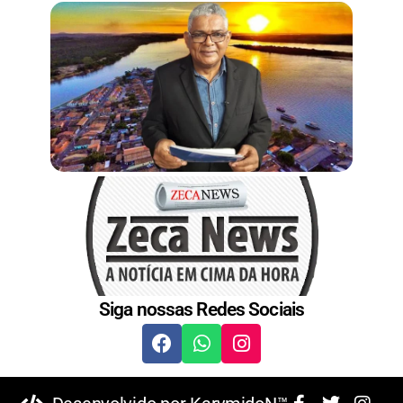
t
Siga nossas Redes Sociais