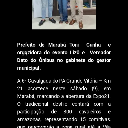
Prefeito de Marabá Toni Cunha e
orgqzidora do evento Lizô e Vereador
Dato do Ônibus no gabinete do gestor
municipal.
A 6ª Cavalgada do PA Grande Vitória – Km
21 acontece neste sábado (9), em
Marabá, marcando a abertura da Expo21.
O tradicional desfile contará com a
participação de 300 cavaleiros e
amazonas, representando 15 comitivas,
que percorrerão a zona rural até a Vila