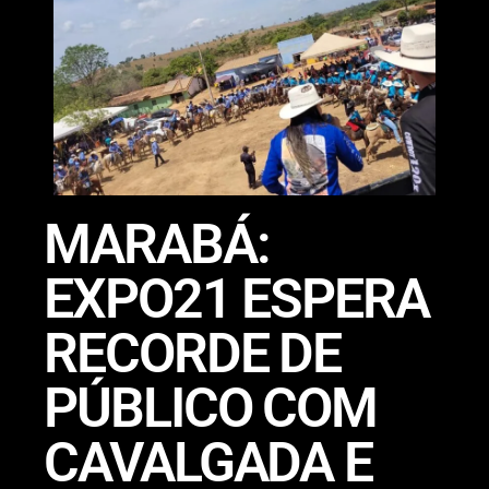
MARABÁ:
EXPO21 ESPERA
RECORDE DE
PÚBLICO COM
CAVALGADA E