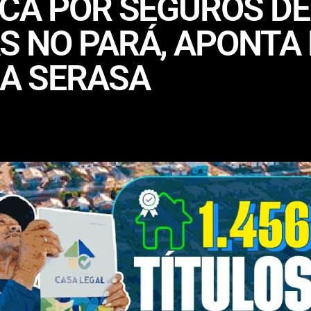
CA POR SEGUROS DE
S NO PARÁ, APONTA
DA SERASA