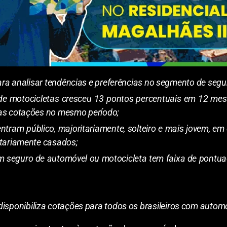
ara analisar tendências e preferências no segmento de segu
 de motocicletas cresceu 13 pontos percentuais em 12 me
as cotações no mesmo período;
ntram público, majoritariamente, solteiro e mais jovem, 
itariamente casados;
m seguro de automóvel ou motocicleta tem faixa de pontua
isponibiliza cotações para todos os brasileiros com autom