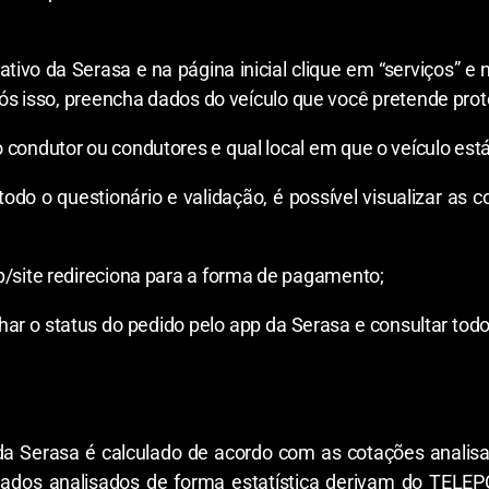
 da Serasa e na página inicial clique em “serviços” e na
ós isso, preencha dados do veículo que você pretende prot
dutor ou condutores e qual local em que o veículo está 
uestionário e validação, é possível visualizar as cot
ite redireciona para a forma de pagamento;
o status do pedido pelo app da Serasa e consultar todos
 Serasa é calculado de acordo com as cotações analisad
ados analisados de forma estatística derivam do TELEPO