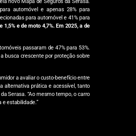
evela novo Mapa de Seguros da Serasa.
 para automóvel e apenas 28% para
irecionadas para automóvel e 41% para
e 1,5% e de moto 4,7%. Em 2025, a de
automóveis passaram de 47% para 53%.
 a busca crescente por proteção sobre
midor a avaliar o custo-benefício entre
alternativa prática e acessível, tanto
s da Serasa. “Ao mesmo tempo, o carro
e estabilidade.”