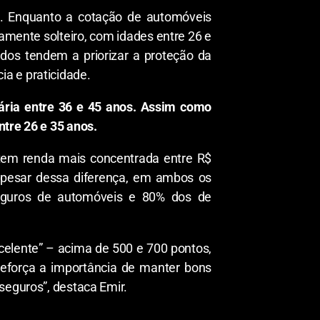
o. Enquanto a cotação de automóveis
amente solteiro, com idades entre 26 e
dos tendem a priorizar a proteção da
a e praticidade.
tária entre 36 e 45 anos. Assim como
ntre 26 e 35 anos.
tem renda mais concentrada entre R$
 Apesar dessa diferença, em ambos os
seguros de automóveis e 80% dos de
celente” – acima de 500 e 700 pontos,
 reforça a importância de manter bons
seguros”, destaca Emir.