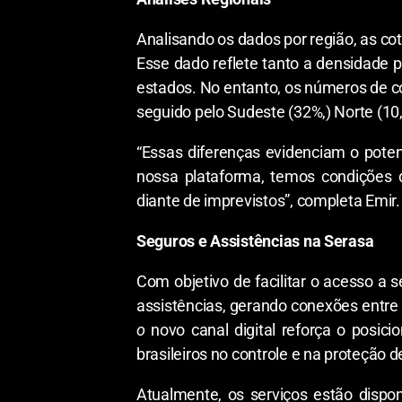
Analisando os dados por região, as co
Esse dado reflete tanto a densidade 
estados. No entanto, os números de co
seguido pelo Sudeste (32%,) Norte (10,
“Essas diferenças evidenciam o pote
nossa plataforma, temos condições d
diante de imprevistos”, completa Emir.
Seguros e Assistências na Serasa
Com objetivo de facilitar o acesso a 
assistências, gerando conexões entre
o
novo canal digital reforça o posi
brasileiros no controle e na proteção 
Atualmente, os serviços estão dispon