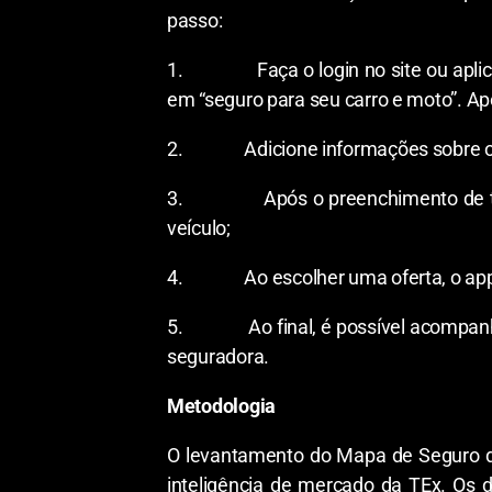
passo:
1. Faça o login no site ou aplicativo
em “seguro para seu carro e moto”. Ap
2. Adicione informações sobre o con
3. Após o preenchimento de todo o q
veículo;
4. Ao escolher uma oferta, o app/s
5. Ao final, é possível acompanhar 
seguradora.
Metodologia
O levantamento do Mapa de Seguro da
inteligência de mercado da TEx. Os d