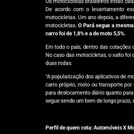
Os motociclistas brasileiros estão c
De acordo com o levantamento exc
motocicletas. Um ano depois, a difer
motocicletas.
O Pará segue a mesma t
carro foi de 1,8% e a de moto 5,5%.
Em todo o país, dentro das cotações
No caso das motocicletas, o salto fo
duas rodas.
“A popularização dos aplicativos de mo
carro próprio, moto ou transporte por
para deslocamento diário quanto para
segue sendo um bem de longo prazo, mu
Perfil de quem cota: Automóveis X Mo