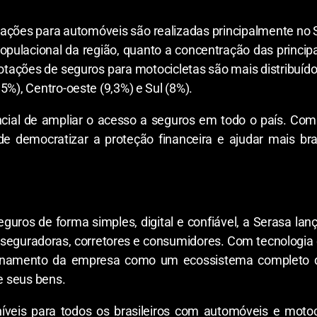
tações para automóveis são realizadas principalmente no 
populacional da região, quanto a concentração das princ
tações de seguros para motocicletas são mais distribuído
5%), Centro-oeste (9,3%) e Sul (8%).
ncial de ampliar o acesso a seguros em todo o país. Co
e democratizar a proteção financeira e ajudar mais bra
seguros de forma simples, digital e confiável, a Serasa la
 seguradoras, corretores e consumidores. Com tecnologia
cionamento da empresa como um ecossistema completo de
de seus bens.
íveis para todos os brasileiros com automóveis e motoc