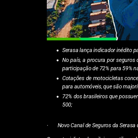
Serasa lança indicador inédito p
No país, a procura por seguros
participação de 72% para 59% n
Cotações de motocicletas conce
para automóveis, que são major
72% dos brasileiros que possue
500;
·
Novo Canal de Seguros da Serasa d