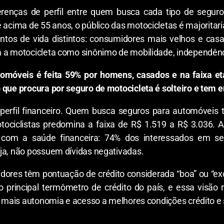
enças de perfil entre quem busca cada tipo de segur
acima de 55 anos, o público das motocicletas é majoritari
ntos de vida distintos: consumidores mais velhos e casa
 a motocicleta como sinônimo de mobilidade, independênci
omóveis é feita 59% por homens, casados e na faixa e
 que procura por seguro de motocicleta é solteiro e tem e
erfil financeiro. Quem busca seguros para automóveis 
tociclistas predomina a faixa de R$ 1.519 a R$ 3.036.
o com a saúde financeira: 74% dos interessados em 
ja, não possuem dívidas negativadas.
ores têm pontuação de crédito considerada “boa” ou “ex
 principal termômetro de crédito do país, e essa visão
da mais autonomia e acesso a melhores condições crédito e 