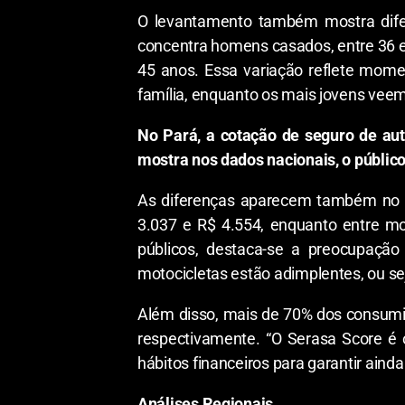
O levantamento também mostra difer
concentra homens casados, entre 36 e 
45 anos. Essa variação reflete mome
família, enquanto os mais jovens veem
No Pará, a cotação de seguro de aut
mostra nos dados nacionais, o público
As diferenças aparecem também no p
3.037 e R$ 4.554, enquanto entre mo
públicos, destaca-se a preocupaçã
motocicletas estão adimplentes, ou se
Além disso, mais de 70% dos consumid
respectivamente. “O Serasa Score é o
hábitos financeiros para garantir ain
Análises Regionais