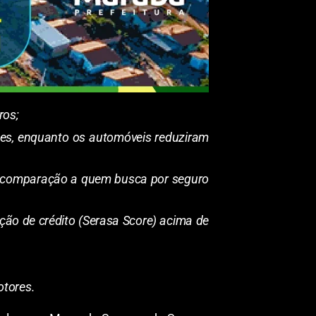
ros;
ses, enquanto os automóveis reduziram
em comparação a quem busca por seguro
ção de crédito (Serasa Score) acima de
otores.