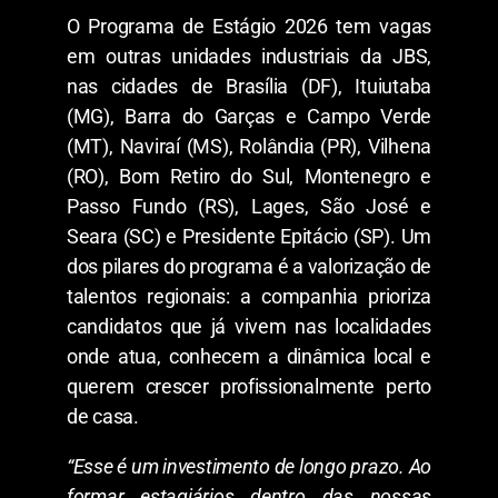
O Programa de Estágio 2026 tem vagas
em outras unidades industriais da JBS,
nas cidades de Brasília (DF), Ituiutaba
(MG), Barra do Garças e Campo Verde
(MT), Naviraí (MS), Rolândia (PR), Vilhena
(RO), Bom Retiro do Sul, Montenegro e
Passo Fundo (RS), Lages, São José e
Seara (SC) e Presidente Epitácio (SP). Um
dos pilares do programa é a valorização de
talentos regionais: a companhia prioriza
candidatos que já vivem nas localidades
onde atua, conhecem a dinâmica local e
querem crescer profissionalmente perto
de casa.
“Esse é um investimento de longo prazo. Ao
formar estagiários dentro das nossas