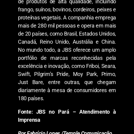
de produtos de alta qualidade, incluindo
frango, suínos, bovinos, cordeiros, peixes e
proteínas vegetais. A companhia emprega
mais de 280 mil pessoas e opera em mais
de 20 países, como Brasil, Estados Unidos,
Canadá, Reino Unido, Austrália e China.
No mundo todo, a JBS oferece um amplo
portfólio de marcas reconhecidas pela
excelência e inovação, como Friboi, Seara,
Swift, Pilgrim’s Pride, Moy Park, Primo,
Just Bare, entre outras, que chegam
diariamente à mesa de consumidores em
180 países.
Fonte: JBS no Pará – Atendimento à
Imprensa
Por Fabrício Lopes /Temple Comunicação