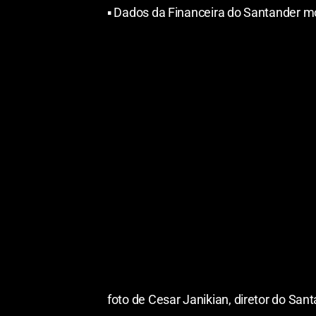
▪
︎ Dados da Financeira do Santander 
foto de Cesar Janikian, diretor do Sa