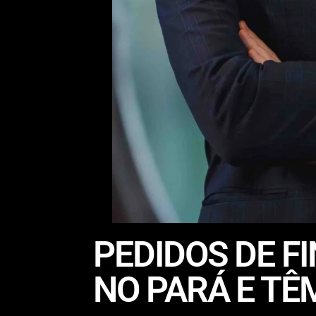
PEDIDOS DE 
NO PARÁ E TÊ