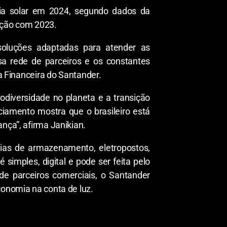
gia solar em 2024, segundo dados da
ação com 2023.
soluções adaptadas para atender as
sa rede de parceiros e os constantes
da Financeira do Santander.
diversidade no planeta e a transição
iamento mostra que o brasileiro está
nça”, afirma Janikian.
erias de armazenamento, eletropostos,
imples, digital e pode ser feita pelo
de parceiros comerciais, o Santander
conomia na conta de luz.