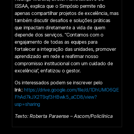
ISSAA, explica que o Simpósio permite não
apenas compartilhar projetos de excelência, mas
também discutir desafios e soluções práticas
que impactam diretamente a vida de quem
depende dos serviços. “Contamos com o
engajamento de todas as equipes para
fortalecer a integração das unidades, promover
aprendizado em rede e reafirmar nosso
compromisso institucional com um cuidado de
excelência”, enfatizou o gestor.
Os interessados podem se inscrever pelo
link:
https://drive.google.com/file/d/1DhUMO6QE
FhAd7kJX2T9qf3HBwk5_aCD8/view?
usp=sharing
Texto: Roberta Paraense – Ascom/Policlínica