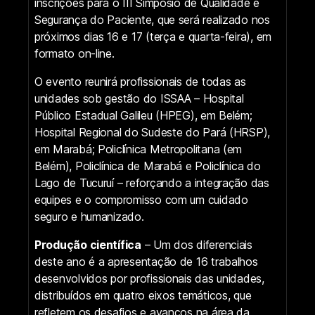
inscrições para o III Simpósio de Qualidade e
Segurança do Paciente, que será realizado nos
próximos dias 16 e 17 (terça e quarta-feira), em
formato on-line.
O evento reunirá profissionais de todas as
unidades sob gestão do ISSAA – Hospital
Público Estadual Galileu (HPEG), em Belém;
Hospital Regional do Sudeste do Pará (HRSP),
em Marabá; Policlínica Metropolitana (em
Belém), Policlínica de Marabá e Policlínica do
Lago de Tucuruí – reforçando a integração das
equipes e o compromisso com um cuidado
seguro e humanizado.
Produção científica
– Um dos diferenciais
deste ano é a apresentação de 16 trabalhos
desenvolvidos por profissionais das unidades,
distribuídos em quatro eixos temáticos, que
refletem os desafios e avanços na área da