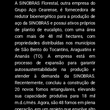
A SINOBRAS Florestal, outra empresa do
Grupo Aço Cearense, é fornecedora de
redutor bioenergético para a produção de
aço da SINOBRAS e possui ativos próprios
de plantio de eucalipto, com uma área
com mais de 48 mil hectares, com
propriedades distribuídas nos municípios
de São Bento do Tocantins, Araguatins e
Ananás (TO). A empresa está em
processo de expansão para garantir
autossustentabilidade na produção e
atender à demanda da SINOBRAS.
Recentemente, concluiu a construção de
20 novos fornos retangulares, elevando
sua capacidade produtiva para 18 mil
m.d.c/mês. Agora, são 48 fornos em plena
operação, em um projeto que envolve alto