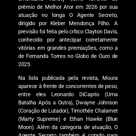
prêmio de Melhor Ator em 2026 por sua
atuação no longa O Agente Secreto,
dirigido por Kleber Mendonça Filho. A
previsão foi feita pelo crítico Clayton Davis,
conhecido por antecipar corretamente
vitórias em grandes premiações, como a
de Fernanda Torres no Globo de Ouro de
2025.
Na lista publicada pela revista, Moura
aparece à frente de concorrentes de peso,
entre eles Leonardo DiCaprio (Uma
Batalha Após a Outra), Dwayne Johnson
(Coração de Lutador), Timothée Chalamet
(Marty Supreme) e Ethan Hawke (Blue
Moon). Além da categoria de atuação, O
Agente Secreto também é cotado para