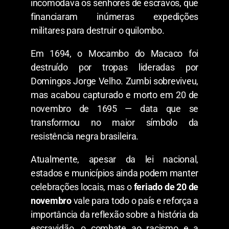
incomodava os senhores de escravos, que
financiaram inúmeras expedições
militares para destruir o quilombo.
Em 1694, o Mocambo do Macaco foi
destruído por tropas lideradas por
Domingos Jorge Velho. Zumbi sobreviveu,
mas acabou capturado e morto em 20 de
novembro de 1695 — data que se
transformou no maior símbolo da
resistência negra brasileira.
Atualmente, apesar da lei nacional,
estados e municípios ainda podem manter
celebrações locais, mas o
feriado de 20 de
novembro
vale para todo o país e reforça a
importância da reflexão sobre a história da
escravidão, o combate ao racismo e a