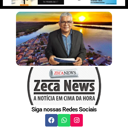
r
n
s
t
Siga nossas Redes Sociais