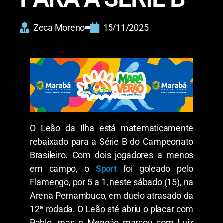
Zeca Moreno
15/11/2025
O Leão da Ilha está matematicamente
rebaixado para a Série B do Campeonato
Brasileiro. Com dois jogadores a menos
em campo, o
Sport
foi goleado pelo
Flamengo, por 5 a 1, neste sábado (15), na
Arena Pernambuco, em duelo atrasado da
12ª rodada. O Leão até abriu o placar com
Pablo, mas o Mengão marcou com Luiz