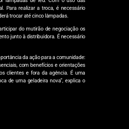
por lâmpadas de led. Com o uso das
. Para realizar a troca, é necessário
derá trocar até cinco lâmpadas.
rticipar do mutirão de negociação os
o junto à distribuidora. É necessário
mportância da ação para a comunidade:
enciais, com benefícios e orientações
os clientes e fora da agência. É uma
oca de uma geladeira nova”, explica o