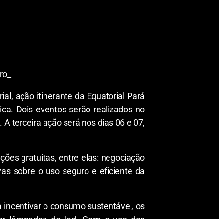
ro_
l, ação itinerante da Equatorial Pará
ica. Dois eventos serão realizados no
. A terceira ação será nos dias 06 e 07,
ções gratuitas, entre elas: negociação
ivas sobre o uso seguro e eficiente da
a incentivar o consumo sustentável, os