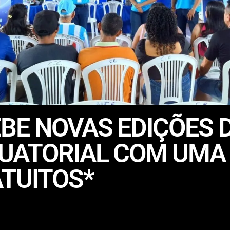
E NOVAS EDIÇÕES D
UATORIAL COM UMA 
TUITOS*