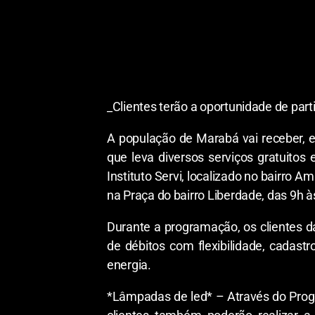
_Clientes terão a oportunidade de par
A população de Marabá vai receber, en
que leva diversos serviços gratuitos
Instituto Servi, localizado no bairro A
na Praça do bairro Liberdade, das 9h à
Durante a programação, os clientes da
de débitos com flexibilidade, cadastr
energia.
*Lâmpadas de led* – Através do Progra