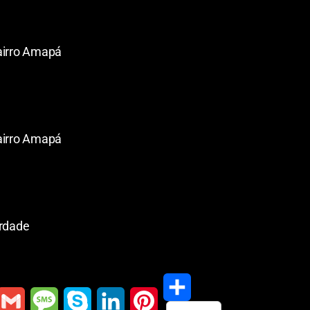
bairro Amapá
bairro Amapá
erdade