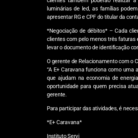
clientes também poderão realizar 
luminárias de led, as famílias podem
apresentar RG e CPF do titular da cont
*Negociação de débitos* – Cada clie
clientes com pelo menos três faturas
levar o documento de identificação co
O gerente de Relacionamento com o Cl
“A E+ Caravana funciona como uma agê
que ajudam na economia de energia e
oportunidade para quem precisa atual
gerente.
Para participar das atividades, é nece
*E+ Caravana*
Instituto Servi