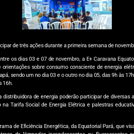
ticipar de três ações durante a primeira semana de novemb
tre os dias 03 e 07 de novembro, a E+ Caravana Equatoria
 e orientações sobre consumo consciente de energia elétr
mapá, sendo um no dia 03 e o outro no dia 05, das 9h às 17h
s 16h.
 distribuidora de energia poderão participar de diversas a
o na Tarifa Social de Energia Elétrica e palestras educat
ma de Eficiência Energética, da Equatorial Pará, que vis